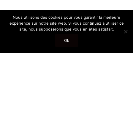
Nous utilisons des cookies pour vous garantir la meilleure
expérience sur notre site web. Si vous continuez à utiliser ce
site, nous supposerons que vous en êtes satisfait.
Ok
Pflege und Reinigung von
Natursteinböden