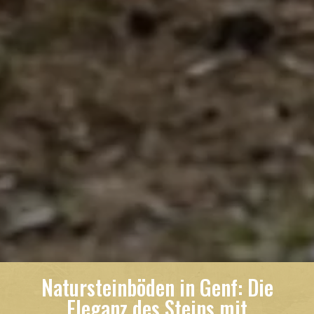
Natursteinböden in Genf: Die
Eleganz des Steins mit