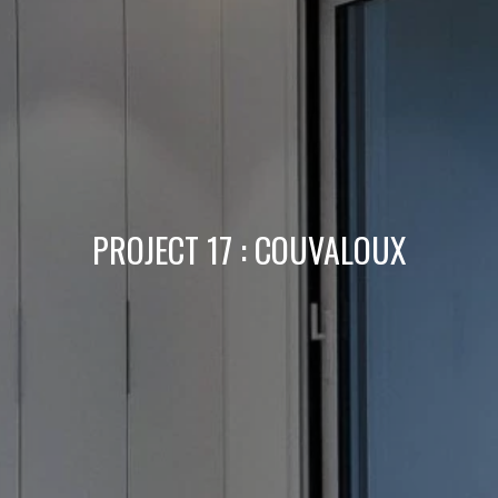
PROJECT 17 : COUVALOUX