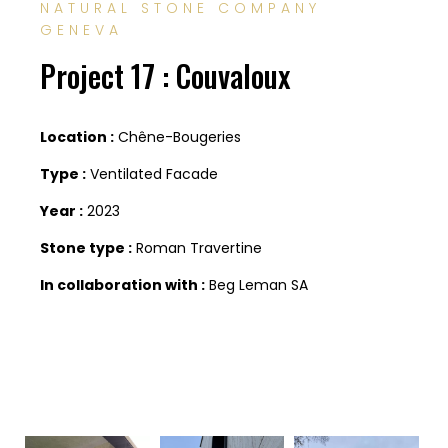
NATURAL STONE COMPANY
GENEVA
Project 17 : Couvaloux
Location :
Chêne-Bougeries
Type :
Ventilated Facade
Year :
2023
Stone type :
Roman Travertine
In collaboration with :
Beg Leman SA