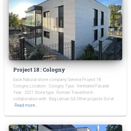
Project 18 : Cologny
back Natural stone company Geneva Project 18 :
Cologny Location : Cologny Type : Ventilated Facade
Year : 2021 Stone type : Roman Travertine In
collaboration with : Beg Leman SA Other projects Sol et
Read more…