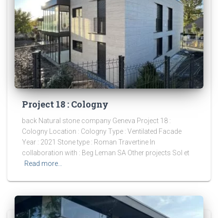
Project 18 : Cologny
back Natural stone company Geneva Project 18 :
Cologny Location : Cologny Type : Ventilated Facade
Year : 2021 Stone type : Roman Travertine In
collaboration with : Beg Leman SA Other projects Sol et
Read more…